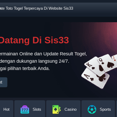
el Terpercaya Di Website Sis33
Datang Di
Sis33
ermainan Online dan Update Result Togel,
dengan dukungan langsung 24/7.
ai pilihan terbaik Anda.
t
Hot
Slots
Casino
Sports