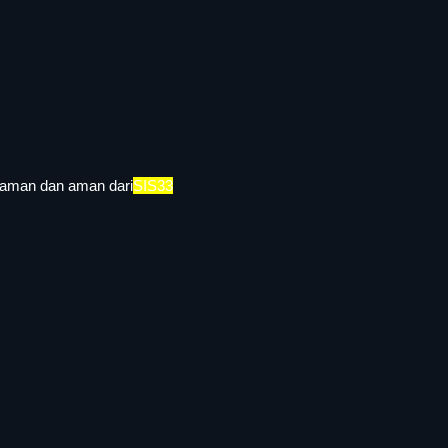
aman dan aman dari
SIS33