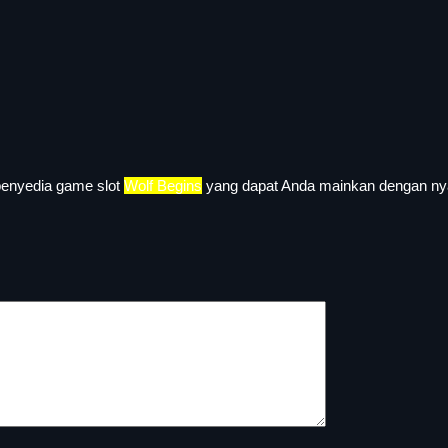
enyedia game slot
Wolf Begins
yang dapat Anda mainkan dengan ny