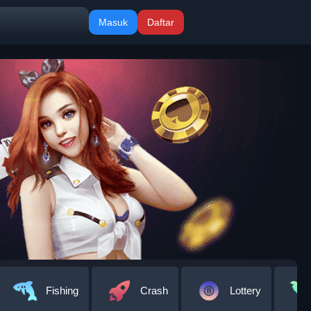
Masuk
Daftar
Fishing
Crash
Lottery