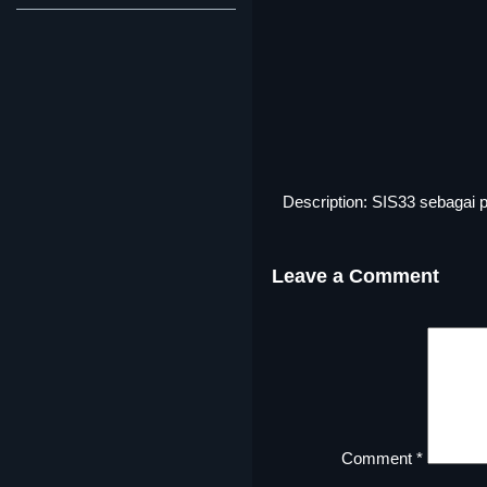
Description:
SIS33
sebagai p
Leave a Comment
Comment
*