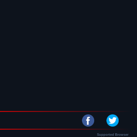
Supported Browser