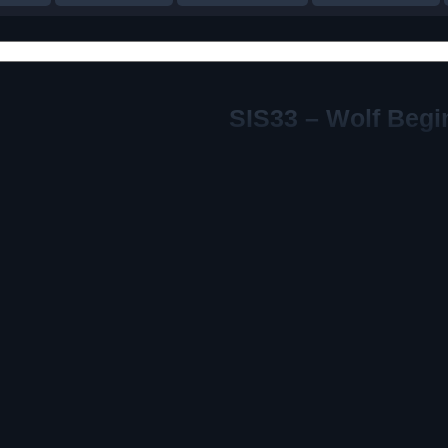
SIS33 – Wolf Begi