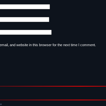
ail, and website in this browser for the next time I comment.
an