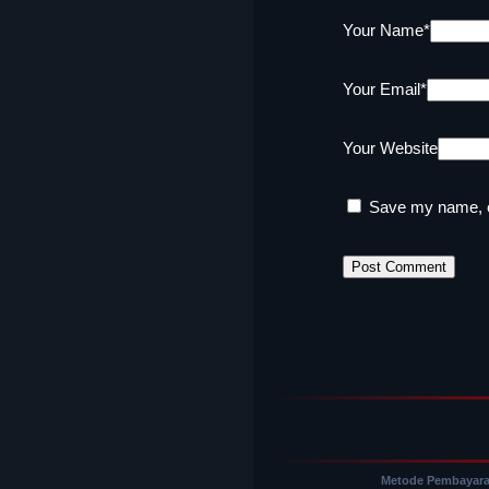
Your Name
*
Your Email
*
Your Website
Save my name, em
Metode Pembayar