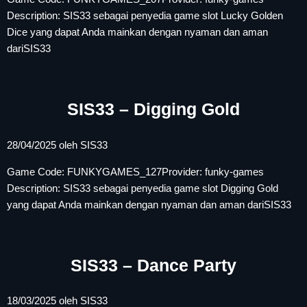
Description: SIS33 sebagai penyedia game slot Lucky Golden
Dice yang dapat Anda mainkan dengan nyaman dan aman
dariSIS33
SIS33 – Digging Gold
28/04/2025
oleh SIS33
Game Code: FUNKYGAMES_127Provider: funky-games
Description: SIS33 sebagai penyedia game slot Digging Gold
yang dapat Anda mainkan dengan nyaman dan aman dariSIS33
SIS33 – Dance Party
18/03/2025
oleh SIS33