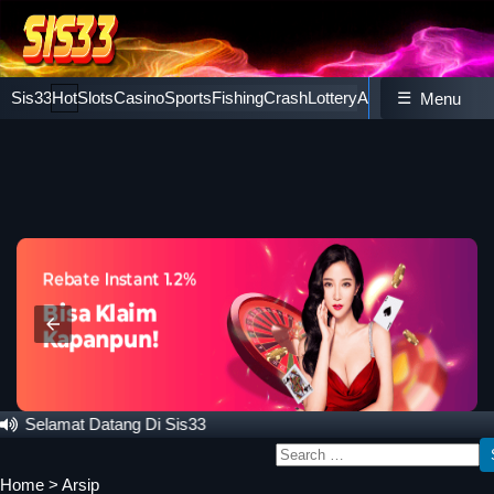
Masuk
Daftar
Sis33
Hot
Slots
Casino
Sports
Fishing
Crash
Lottery
Ayam
☰
Poker
Esport
Menu
Selamat Datang Di Sis33
Search
Home
>
Arsip
for: