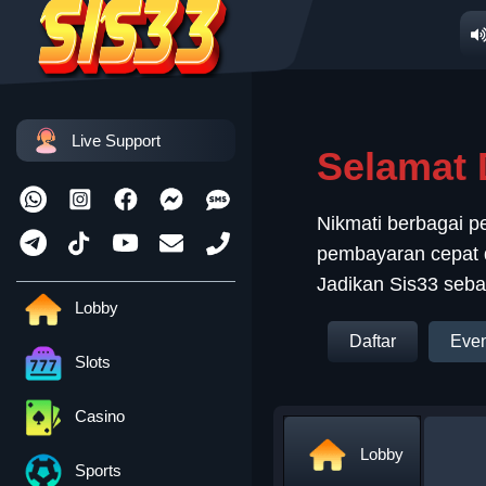
Pemberitahuan 
Live Support
Selamat 
Nikmati berbagai p
pembayaran cepat 
Jadikan Sis33 sebag
Lobby
Daftar
Even
Slots
Casino
Lobby
Sports