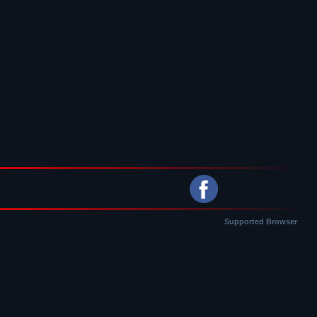
Supported Browser