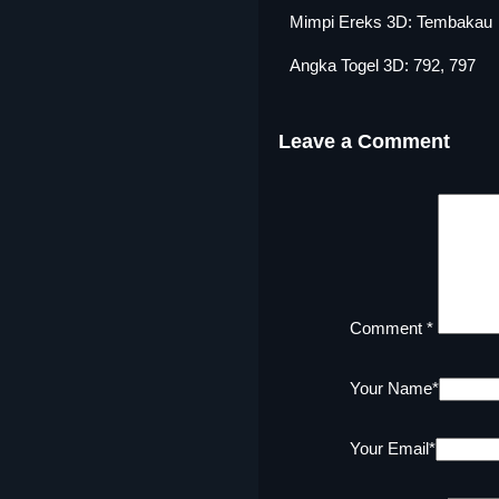
Mimpi Ereks 3D: Tembakau
Angka Togel 3D: 792, 797
Leave a Comment
Comment
*
Your Name
*
Your Email
*