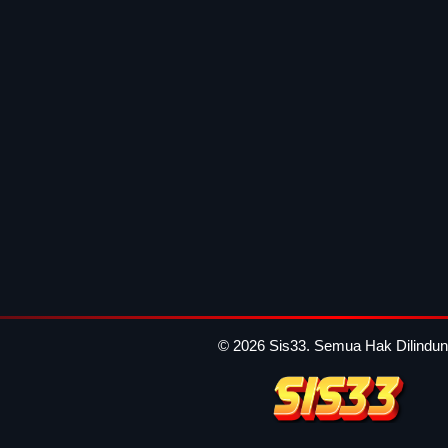
© 2026
Sis33
. Semua Hak Dilindun