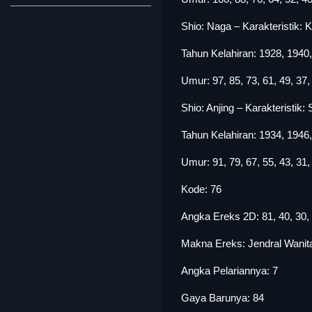
Shio: Naga – Karakteristik: K
Tahun Kelahiran: 1928, 1940
Umur: 97, 85, 73, 61, 49, 37,
Shio: Anjing – Karakteristik:
Tahun Kelahiran: 1934, 1946
Umur: 91, 79, 67, 55, 43, 31, 
Kode: 76
Angka Ereks 2D: 81, 40, 30,
Makna Ereks: Jendral Wanit
Angka Pelariannya: 7
Gaya Barunya: 84