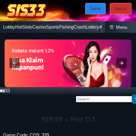
Daftar
Masuk
Lobby
Hot
Slots
Casino
Sports
Fishing
Crash
Lottery
Ayam
☰
Poker
Esport
Menu
is33
Search
for:
SIS33 – Hot DJ
Game Code: CQ9_339