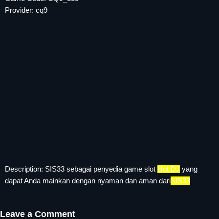
Provider:
cq9
Description:
SIS33
sebagai penyedia game slot
Hot DJ
yang
dapat Anda mainkan dengan nyaman dan aman dari
SIS33
Leave a Comment