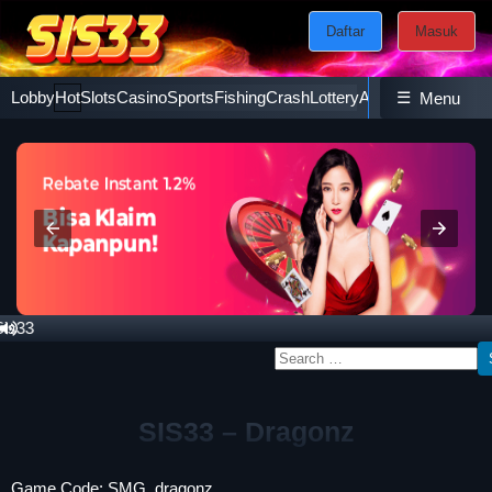
Daftar
Masuk
Lobby
Hot
Slots
Casino
Sports
Fishing
Crash
Lottery
Ayam
☰
Poker
Esport
Menu
is33
Search
for:
SIS33 – Dragonz
Game Code: SMG_dragonz