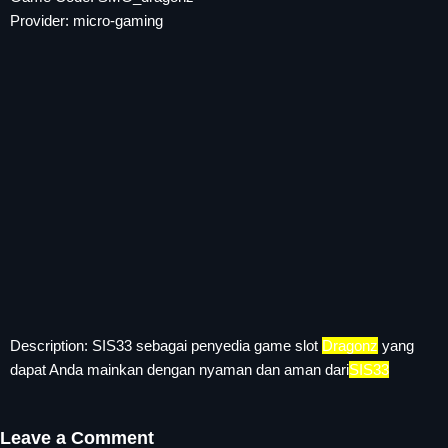
Provider: micro-gaming
Description:
SIS33
sebagai penyedia game slot
Dragonz
yang
dapat Anda mainkan dengan nyaman dan aman dari
SIS33
Leave a Comment