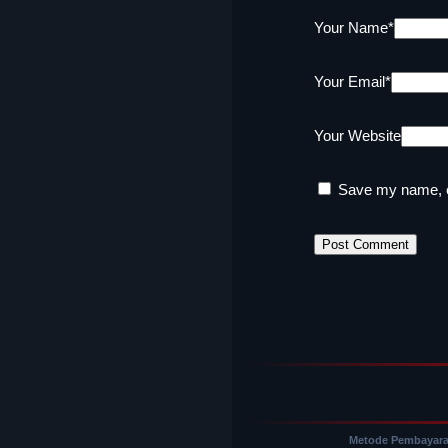
Your Name
*
Your Email
*
Your Website
Save my name, em
Metode Pembayar