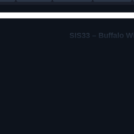
SIS33 – Buffalo W