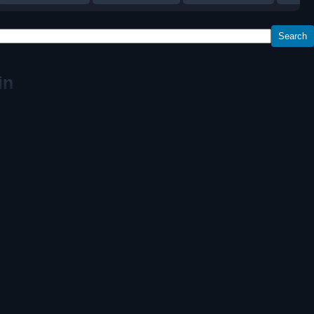
Search
in