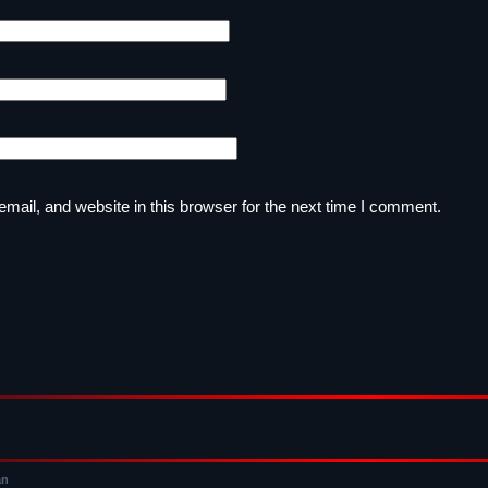
ail, and website in this browser for the next time I comment.
an