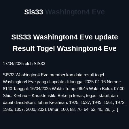
Sis33
Washington4 Eve
SIS33 Washington4 Eve update
Result Togel Washington4 Eve
17/04/2025
oleh SIS33
SIS33 Washington4 Eve memberikan data result togel
Washington4 Eve yang di update di tanggal 2025-04-16 Nomor:
8140 Tanggal: 16/04/2025 Waktu Tutup: 06:45 Waktu Buka: 07:00
Shio: Kerbau – Karakteristik: Bekerja keras, tegas, stabil, dan
dapat diandalkan. Tahun Kelahiran: 1925, 1937, 1949, 1961, 1973,
1985, 1997, 2009, 2021 Umur: 100, 88, 76, 64, 52, 40, 28, […]