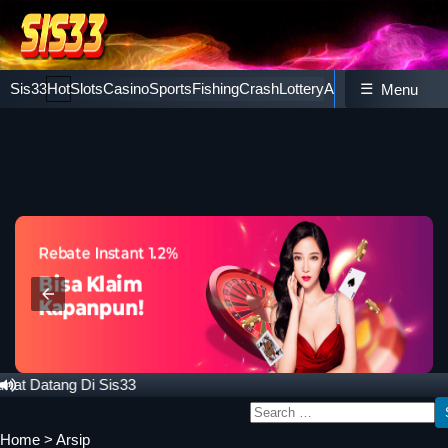
Masuk
Daftar
Sis33
Hot
Slots
Casino
Sports
Fishing
Crash
Lottery
Ayam
☰
Poker
Esport
Menu
mat Datang Di Sis33
Search
Home
>
Arsip
for: