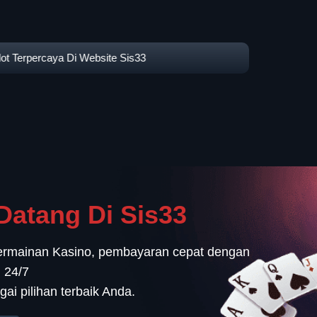
erpercaya Di Website Sis33
Datang Di
Sis33
permainan Kasino, pembayaran cepat dengan
 24/7
ai pilihan terbaik Anda.