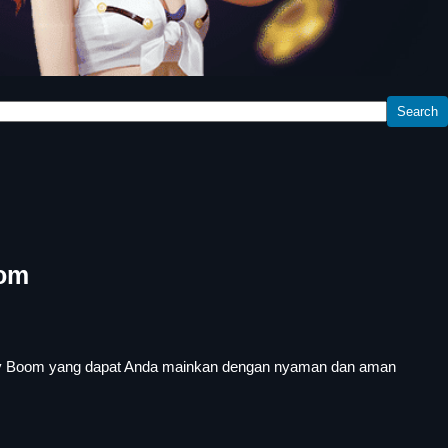
Search
oom
erry Boom yang dapat Anda mainkan dengan nyaman dan aman