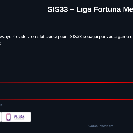
SIS33 – Liga Fortuna M
waysProvider: ion-slot Description: SIS33 sebagai penyedia game 
3
an
Game Providers