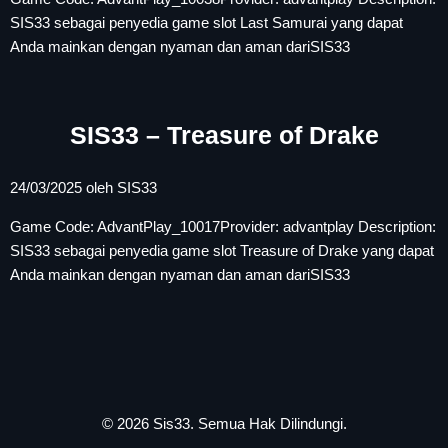
SIS33 sebagai penyedia game slot Last Samurai yang dapat
Anda mainkan dengan nyaman dan aman dariSIS33
SIS33 – Treasure of Drake
24/03/2025
oleh SIS33
Game Code: AdvantPlay_10017Provider: advantplay Description:
SIS33 sebagai penyedia game slot Treasure of Drake yang dapat
Anda mainkan dengan nyaman dan aman dariSIS33
© 2026
Sis33
. Semua Hak Dilindungi.