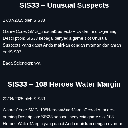
SIS33 – Unusual Suspects
17/07/2025
oleh
SIS33
Game Code: SMG_unusualSuspectsProvider: micro-gaming
Description: SIS33 sebagai penyedia game slot Unusual
Suspects yang dapat Anda mainkan dengan nyaman dan aman
dariSIS33
Baca Selengkapnya
SIS33 – 108 Heroes Water Margin
22/04/2025
oleh
SIS33
Game Code: SMG_108HeroesWaterMarginProvider: micro-
gaming Description: SIS33 sebagai penyedia game slot 108
Heroes Water Margin yang dapat Anda mainkan dengan nyaman